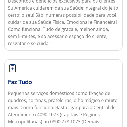
Descontos e benefícios exclusivos para os clientes
SulAmérica cuidarem da sua Saúde Integral do jeito
certo: o seu! São inúmeras possibilidade para você
cuidar da sua Saúde Física, Emocional e Financeira!
Como funciona:
Tudo de graça e, melhor ainda,
sem li-mi-tes, é só acessar o espaço do cliente,
resgatar e se cuidar.
Faz Tudo
Pequenos serviços domésticos como fixação de
quadros, cortinas, prateleiras, olho mágico e muito
mais.
Como funciona:
Basta ligar para a Central de
Atendimento 4090 1073 (Capitais e Regiões
Metropolitanas) ou 0800 778 1073 (Demais