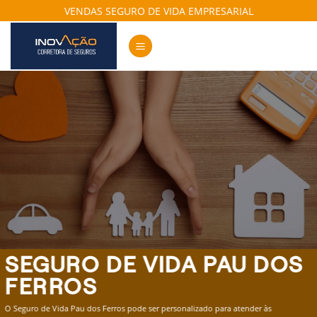
Skip
VENDAS SEGURO DE VIDA EMPRESARIAL
to
content
SEGURO DE VIDA PAU DOS
FERROS
O Seguro de Vida Pau dos Ferros pode ser personalizado para atender às