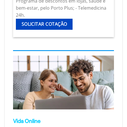
Programa de descontos em lojas, saúde e
bem-estar, pelo Porto Plus; - Telemedicina
24h.
SOLICITAR COTAÇÃO
Vida Online