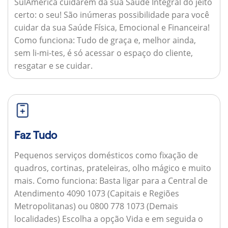
SulAmérica cuidarem da sua Saúde Integral do jeito
certo: o seu! São inúmeras possibilidade para você
cuidar da sua Saúde Física, Emocional e Financeira!
Como funciona:
Tudo de graça e, melhor ainda,
sem li-mi-tes, é só acessar o espaço do cliente,
resgatar e se cuidar.
Faz Tudo
Pequenos serviços domésticos como fixação de
quadros, cortinas, prateleiras, olho mágico e muito
mais.
Como funciona:
Basta ligar para a Central de
Atendimento 4090 1073 (Capitais e Regiões
Metropolitanas) ou 0800 778 1073 (Demais
localidades) Escolha a opção Vida e em seguida o