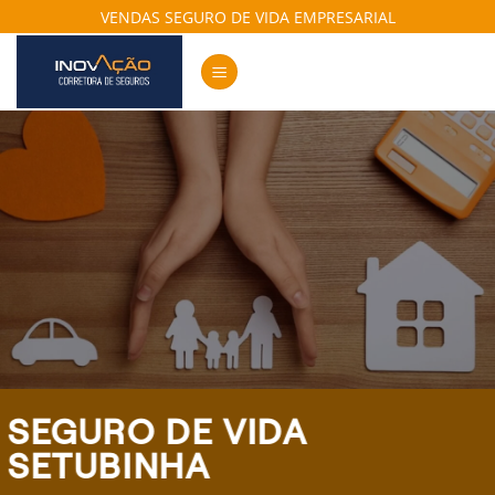
Skip
VENDAS SEGURO DE VIDA EMPRESARIAL
to
content
SEGURO DE VIDA
SETUBINHA