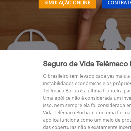
SIMULAÇÃO ONLINE
CONTRATA
Seguro de Vida Telêmaco
O brasileiro tem levado cada vez mais 
instabilidades econômicas e os próprio
Telêmaco Borba é a última fronteira p
Uma apólice não é considerada um inve
isso, nem sempre ela foi considerada e
Vida Telêmaco Borba, como uma forma d
apólice funciona como um meio de prot
das coberturas não é exatamente incert