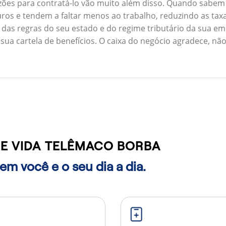
zões para contratá-lo vão muito além disso. Quando sabem
ros e tendem a faltar menos ao trabalho, reduzindo as ta
 das regras do seu estado e do regime tributário da sua em
 sua cartela de benefícios. O caixa do negócio agradece, n
E VIDA TELÊMACO BORBA
m você e o seu dia a dia.