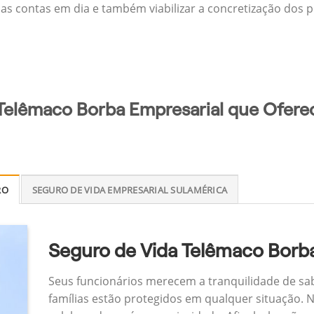
 as contas em dia e também viabilizar a concretização dos p
Telêmaco Borba Empresarial que Oferec
RO
SEGURO DE VIDA EMPRESARIAL SULAMÉRICA
Seguro de Vida Telêmaco Borba
Seus funcionários merecem a tranquilidade de sa
famílias estão protegidos em qualquer situação.