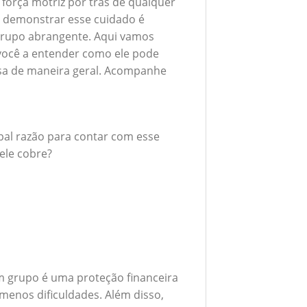
 força motriz por trás de qualquer
 demonstrar esse cuidado é
grupo abrangente. Aqui vamos
 você a entender como ele pode
esa de maneira geral. Acompanhe
ipal razão para contar com esse
ele cobre?
m grupo é uma proteção financeira
menos dificuldades. Além disso,