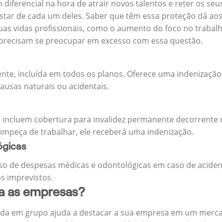
m diferencial na hora de atrair novos talentos e reter os 
ar de cada um deles. Saber que têm essa proteção dá aos 
uas vidas profissionais, como o aumento do foco no trabalh
precisam se preocupar em excesso com essa questão.
ente, incluída em todos os planos. Oferece uma indenização
ausas naturais ou acidentais.
 incluem cobertura para invalidez permanente decorrente d
 impeça de trabalhar, ele receberá uma indenização.
ógicas
o de despesas médicas e odontológicas em caso de aciden
s imprevistos.
ra as empresas?
ida em grupo ajuda a destacar a sua empresa em um merca