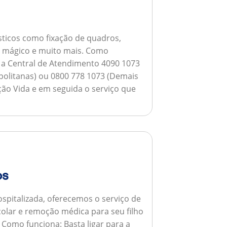
ticos como fixação de quadros,
ho mágico e muito mais.
Como
a a Central de Atendimento 4090 1073
opolitanas) ou 0800 778 1073 (Demais
ção Vida e em seguida o serviço que
os
spitalizada, oferecemos o serviço de
colar e remoção médica para seu filho
.
Como funciona:
Basta ligar para a