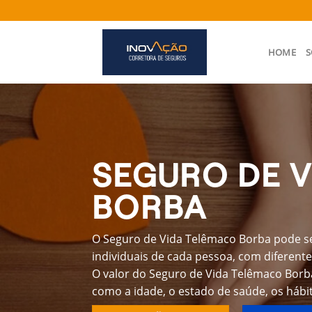
Skip
to
content
HOME
S
SEGURO DE 
BORBA
O Seguro de Vida Telêmaco Borba pode se
individuais de cada pessoa, com diferente
O valor do Seguro de Vida Telêmaco Borb
como a idade, o estado de saúde, os hábit