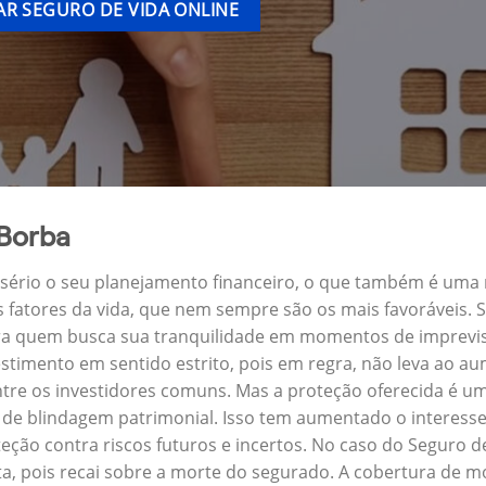
R SEGURO DE VIDA ONLINE
 Borba
a sério o seu planejamento financeiro, o que também é uma
s fatores da vida, que nem sempre são os mais favoráveis.
ara quem busca sua tranquilidade em momentos de imprevis
stimento em sentido estrito, pois em regra, não leva ao a
ntre os investidores comuns. Mas a proteção oferecida é um
e blindagem patrimonial. Isso tem aumentado o interesse
eção contra riscos futuros e incertos. No caso do Seguro
a, pois recai sobre a morte do segurado. A cobertura de mo