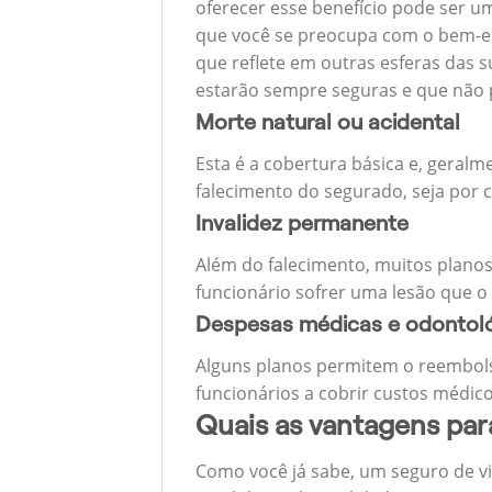
oferecer esse benefício pode ser u
que você se preocupa com o bem-est
que reflete em outras esferas das s
estarão sempre seguras e que não 
Morte natural ou acidental
Esta é a cobertura básica e, geralm
falecimento do segurado, seja por c
Invalidez permanente
Além do falecimento, muitos planos
funcionário sofrer uma lesão que o
Despesas médicas e odontol
Alguns planos permitem o reembols
funcionários a cobrir custos médico
Quais as vantagens pa
Como você já sabe, um seguro de v