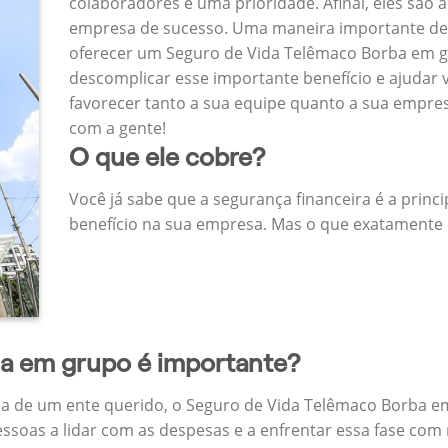
colaboradores é uma prioridade. Afinal, eles são a
empresa de sucesso. Uma maneira importante de
oferecer um Seguro de Vida Telêmaco Borba em 
descomplicar esse importante benefício e ajudar
favorecer tanto a sua equipe quanto a sua empr
com a gente!
O que ele cobre?
Você já sabe que a segurança financeira é a princ
benefício na sua empresa. Mas o que exatamente 
da em grupo é importante?
a de um ente querido, o Seguro de Vida Telêmaco Borba e
ssoas a lidar com as despesas e a enfrentar essa fase com 