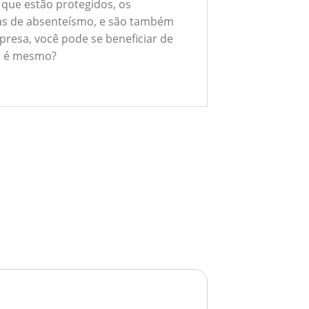
 que estão protegidos, os
xas de absenteísmo, e são também
presa, você pode se beneficiar de
ão é mesmo?