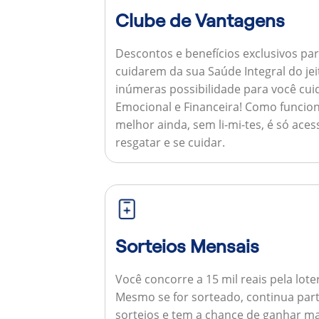
Clube de Vantagens
Descontos e benefícios exclusivos par
cuidarem da sua Saúde Integral do jei
inúmeras possibilidade para você cuid
Emocional e Financeira!
Como funcion
melhor ainda, sem li-mi-tes, é só aces
resgatar e se cuidar.
Sorteios Mensais
Você concorre a 15 mil reais pela lote
Mesmo se for sorteado, continua par
sorteios e tem a chance de ganhar ma