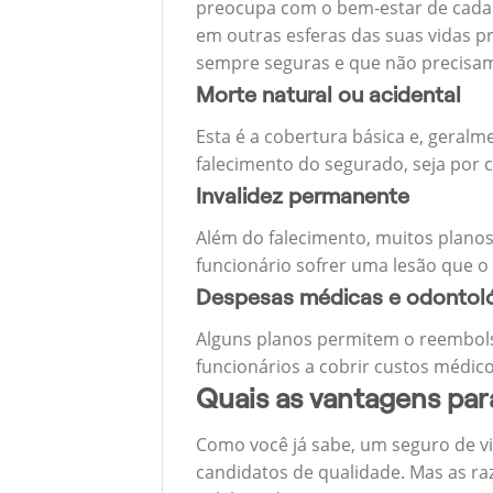
preocupa com o bem-estar de cada u
em outras esferas das suas vidas p
sempre seguras e que não precisa
Morte natural ou acidental
Esta é a cobertura básica e, geralm
falecimento do segurado, seja por c
Invalidez permanente
Além do falecimento, muitos planos
funcionário sofrer uma lesão que o
Despesas médicas e odontol
Alguns planos permitem o reembols
funcionários a cobrir custos médico
Quais as vantagens pa
Como você já sabe, um seguro de v
candidatos de qualidade. Mas as ra