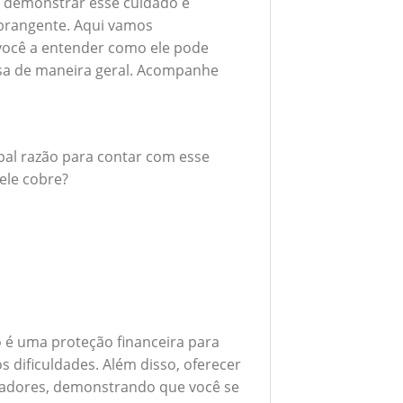
 demonstrar esse cuidado é
brangente. Aqui vamos
 você a entender como ele pode
esa de maneira geral. Acompanhe
ipal razão para contar com esse
ele cobre?
 é uma proteção financeira para
 dificuldades. Além disso, oferecer
boradores, demonstrando que você se