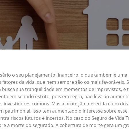
a sério o seu planejamento financeiro, o que também é uma
s fatores da vida, que nem sempre são os mais favoráveis.
m busca sua tranquilidade em momentos de imprevistos, e
nto em sentido estrito, pois em regra, não leva ao aument
s investidores comuns. Mas a proteção oferecida é um dos 
patrimonial. Isso tem aumentado o interesse sobre esse 
tra riscos futuros e incertos. No caso do Seguro de Vida
obre a morte do segurado. A cobertura de morte gera um gra