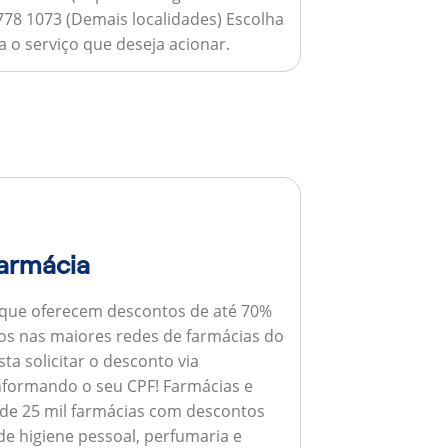
778 1073 (Demais localidades) Escolha
 o serviço que deseja acionar.
armácia
 que oferecem descontos de até 70%
s nas maiores redes de farmácias do
ta solicitar o desconto via
informando o seu CPF!
Farmácias e
de 25 mil farmácias com descontos
e higiene pessoal, perfumaria e