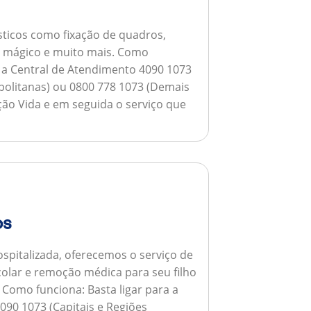
ticos como fixação de quadros,
ho mágico e muito mais.
Como
a a Central de Atendimento 4090 1073
opolitanas) ou 0800 778 1073 (Demais
ção Vida e em seguida o serviço que
os
spitalizada, oferecemos o serviço de
colar e remoção médica para seu filho
.
Como funciona:
Basta ligar para a
090 1073 (Capitais e Regiões