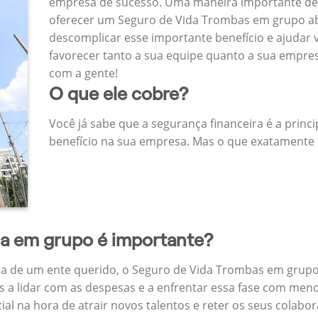
empresa de sucesso. Uma maneira importante de
oferecer um Seguro de Vida Trombas em grupo a
descomplicar esse importante benefício e ajudar
favorecer tanto a sua equipe quanto a sua empr
com a gente!
O que ele cobre?
Você já sabe que a segurança financeira é a princ
benefício na sua empresa. Mas o que exatamente 
da em grupo é importante?
a de um ente querido, o Seguro de Vida Trombas em grupo
 a lidar com as despesas e a enfrentar essa fase com menos
cial na hora de atrair novos talentos e reter os seus cola