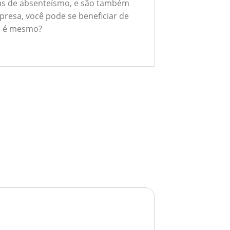
xas de absenteísmo, e são também
presa, você pode se beneficiar de
ão é mesmo?