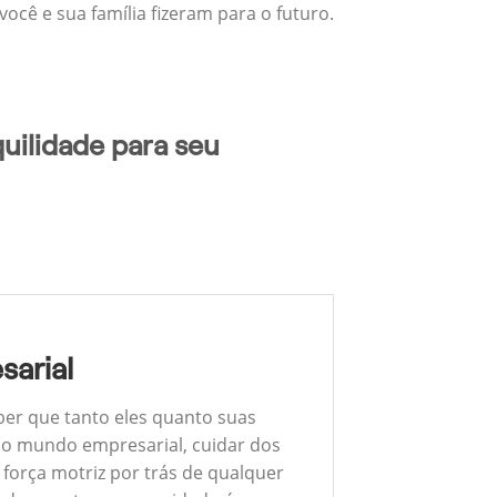
ocê e sua família fizeram para o futuro.
uilidade para seu
sarial
ber que tanto eles quanto suas
 No mundo empresarial, cuidar dos
 força motriz por trás de qualquer