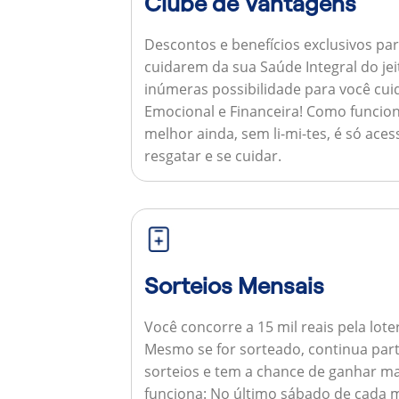
Clube de Vantagens
Descontos e benefícios exclusivos par
cuidarem da sua Saúde Integral do jei
inúmeras possibilidade para você cuid
Emocional e Financeira!
Como funcion
melhor ainda, sem li-mi-tes, é só aces
resgatar e se cuidar.
Sorteios Mensais
Você concorre a 15 mil reais pela lote
Mesmo se for sorteado, continua par
sorteios e tem a chance de ganhar ma
funciona:
No último sábado de cada m