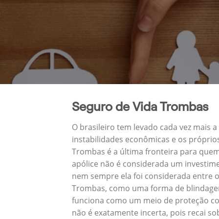
Seguro de Vida Trombas
O brasileiro tem levado cada vez mais 
instabilidades econômicas e os próprio
Trombas é a última fronteira para que
apólice não é considerada um investime
nem sempre ela foi considerada entre o
Trombas, como uma forma de blindagem 
funciona como um meio de proteção con
não é exatamente incerta, pois recai s