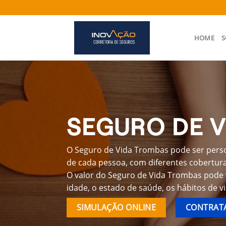
Skip
to
content
HOME
S
SEGURO DE 
O Seguro de Vida Trombas pode ser perso
de cada pessoa, com diferentes coberturas
O valor do Seguro de Vida Trombas pode 
idade, o estado de saúde, os hábitos de v
SIMULAÇÃO ONLINE
CONTRATA