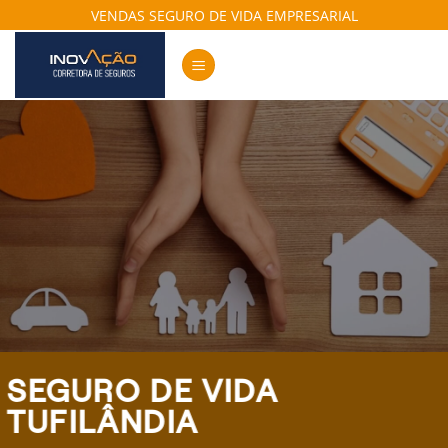
Skip
VENDAS SEGURO DE VIDA EMPRESARIAL
to
content
SEGURO DE VIDA
TUFILÂNDIA