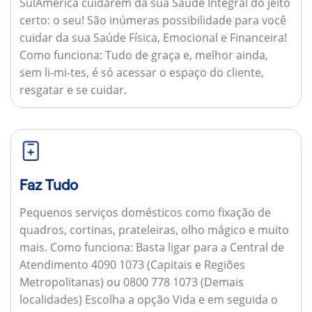
SulAmérica cuidarem da sua Saúde Integral do jeito
certo: o seu! São inúmeras possibilidade para você
cuidar da sua Saúde Física, Emocional e Financeira!
Como funciona:
Tudo de graça e, melhor ainda,
sem li-mi-tes, é só acessar o espaço do cliente,
resgatar e se cuidar.
Faz Tudo
Pequenos serviços domésticos como fixação de
quadros, cortinas, prateleiras, olho mágico e muito
mais.
Como funciona:
Basta ligar para a Central de
Atendimento 4090 1073 (Capitais e Regiões
Metropolitanas) ou 0800 778 1073 (Demais
localidades) Escolha a opção Vida e em seguida o