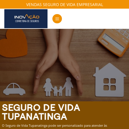
Skip
VENDAS SEGURO DE VIDA EMPRESARIAL
to
content
SEGURO DE VIDA
TUPANATINGA
O Seguro de Vida Tupanatinga pode ser personalizado para atender às