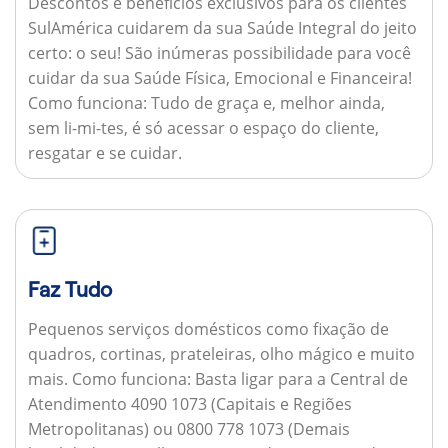
Descontos e benefícios exclusivos para os clientes
SulAmérica cuidarem da sua Saúde Integral do jeito
certo: o seu! São inúmeras possibilidade para você
cuidar da sua Saúde Física, Emocional e Financeira!
Como funciona:
Tudo de graça e, melhor ainda,
sem li-mi-tes, é só acessar o espaço do cliente,
resgatar e se cuidar.
Faz Tudo
Pequenos serviços domésticos como fixação de
quadros, cortinas, prateleiras, olho mágico e muito
mais.
Como funciona:
Basta ligar para a Central de
Atendimento 4090 1073 (Capitais e Regiões
Metropolitanas) ou 0800 778 1073 (Demais