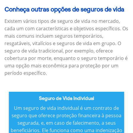
Conheça outras opções de seguros de vida
Existem vários tipos de seguro de vida no mercado,
cada um com características e objetivos específicos.
Os
mais comuns incluem seguros temporários,
resgatáveis, vitalícios e seguros de vida em grupo.
O
seguro de vida tradicional, por exemplo, oferece
cobertura por morte, enquanto o seguro temporário é
uma opção mais econômica para proteção por um
período específico.
Seguro de Vida Individual
Um seguro de vida individual é um contrato de
seguro que oferece proteção financeira à pessoa
segurada, e, em caso de falecimento, a seus
beneficiários.
Ele funciona como uma indenização