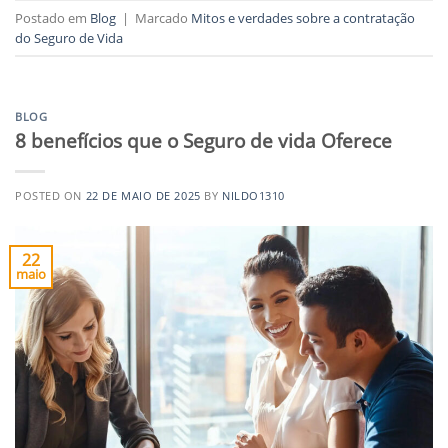
Postado em
Blog
|
Marcado
Mitos e verdades sobre a contratação
do Seguro de Vida
BLOG
8 benefícios que o Seguro de vida Oferece
POSTED ON
22 DE MAIO DE 2025
BY
NILDO1310
22
maio