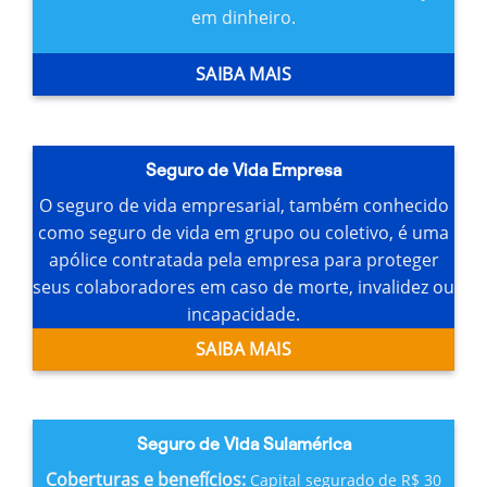
em dinheiro.
SAIBA MAIS
Seguro de Vida Empresa
O seguro de vida empresarial, também conhecido
como seguro de vida em grupo ou coletivo, é uma
apólice contratada pela empresa para proteger
seus colaboradores em caso de morte, invalidez ou
incapacidade.
SAIBA MAIS
Seguro de Vida Sulamérica
Coberturas e benefícios:
Capital segurado de R$ 30