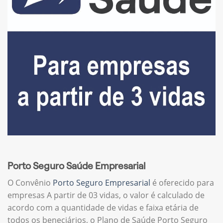
Porto Seguro Saúde Empresarial
O Convênio
Porto Seguro Empresarial
é oferecido para
empresas A partir de 03 vidas, o valor é calculado de
acordo com a quantidade de vidas e faixa etária de
todos os beneciários, o Plano de Saúde Porto Seguro