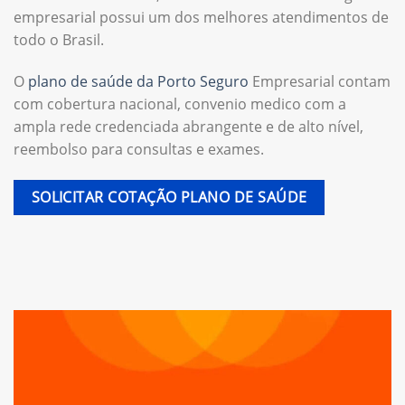
empresarial possui um dos melhores atendimentos de
todo o Brasil.
O
plano de saúde da Porto Seguro
Empresarial contam
com cobertura nacional, convenio medico com a
ampla rede credenciada abrangente e de alto nível,
reembolso para consultas e exames.
SOLICITAR COTAÇÃO PLANO DE SAÚDE