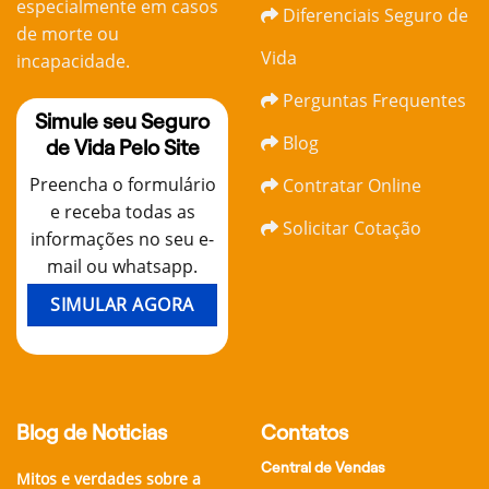
especialmente em casos
Diferenciais Seguro de
de morte ou
Vida
incapacidade.
Perguntas Frequentes
Simule seu Seguro
Blog
de Vida Pelo Site
Preencha o formulário
Contratar Online
e receba todas as
Solicitar Cotação
informações no seu e-
mail ou whatsapp.
SIMULAR AGORA
Blog de Noticias
Contatos
Central de Vendas
Mitos e verdades sobre a