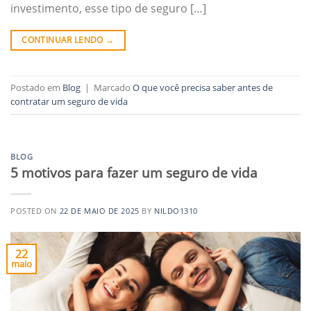
investimento, esse tipo de seguro […]
CONTINUAR LENDO
→
Postado em
Blog
|
Marcado
O que você precisa saber antes de
contratar um seguro de vida
BLOG
5 motivos para fazer um seguro de vida
POSTED ON
22 DE MAIO DE 2025
BY
NILDO1310
22
maio